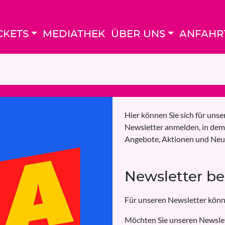
CKETS
MEDIATHEK
ÜBER UNS
ANFAHR
Hier können Sie sich für uns
Newsletter anmelden, in dem
Angebote, Aktionen und Neu
Newsletter be
Für unseren Newsletter könn
Möchten Sie unseren Newslett