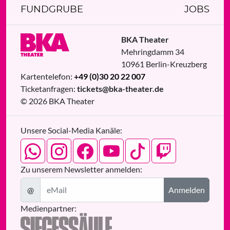
FUNDGRUBE
JOBS
BKA Theater
Mehringdamm 34
10961
Berlin
-
Kreuzberg
Kartentelefon:
+49 (0)30 20 22 007
Ticketanfragen:
tickets@bka-theater.de
© 2026 BKA Theater
Unsere Social-Media Kanäle:
Zu unserem Newsletter anmelden:
@
Anmelden
Medienpartner: