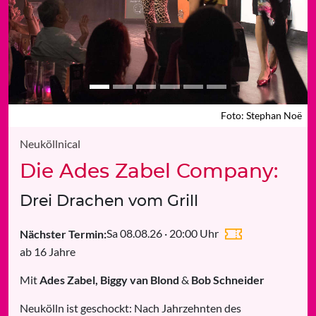
Foto: Stephan Noë
Foto: Stephan Noë
Neuköllnical
Die Ades Zabel Company:
Drei Drachen vom Grill
Sa 08.08.26 · 20:00 Uhr
Nächster Termin:
ab 16 Jahre
Mit
Ades Zabel, Biggy van Blond
&
Bob Schneider
Neukölln ist geschockt: Nach Jahrzehnten des