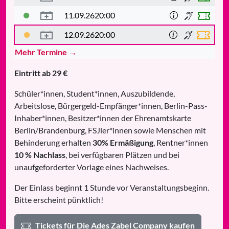
11.09.26
20:00
12.09.26
20:00
Mehr Termine →
Eintritt ab 29 €
Schüler*innen, Student*innen, Auszubildende,
Arbeitslose, Bürgergeld-Empfänger*innen, Berlin-Pass-
Inhaber*innen, Besitzer*innen der Ehrenamtskarte
Berlin/Brandenburg, FSJler*innen sowie Menschen mit
Behinderung erhalten
30% Ermäßigung
, Rentner*innen
10 % Nachlass
, bei verfügbaren Plätzen und bei
unaufgeforderter Vorlage eines Nachweises.
Der Einlass beginnt 1 Stunde vor Veranstaltungsbeginn.
Bitte erscheint pünktlich!
Tickets für Die Ades Zabel Company kaufen