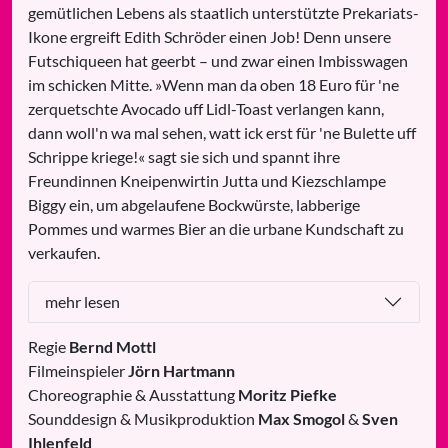
gemütlichen Lebens als staatlich unterstützte Prekariats-
Ikone ergreift Edith Schröder einen Job! Denn unsere
Futschiqueen hat geerbt – und zwar einen Imbisswagen
im schicken Mitte. »Wenn man da oben 18 Euro für 'ne
zerquetschte Avocado uff Lidl-Toast verlangen kann,
dann woll'n wa mal sehen, watt ick erst für 'ne Bulette uff
Schrippe kriege!« sagt sie sich und spannt ihre
Freundinnen Kneipenwirtin Jutta und Kiezschlampe
Biggy ein, um abgelaufene Bockwürste, labberige
Pommes und warmes Bier an die urbane Kundschaft zu
verkaufen.
mehr lesen
Regie
Bernd Mottl
Filmeinspieler
Jörn Hartmann
Choreographie & Ausstattung
Moritz Piefke
Sounddesign & Musikproduktion
Max Smogol
&
Sven
Ihlenfeld