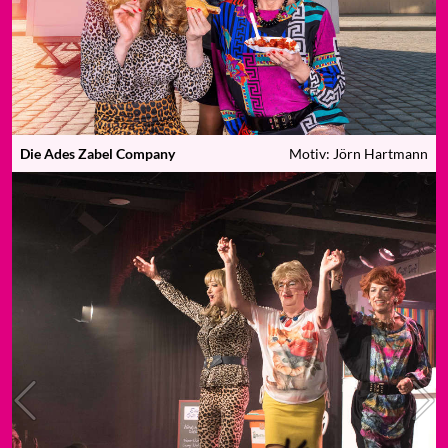
Die Ades Zabel Company
Motiv: Jörn Hartmann
Previous
N