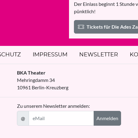
Der Einlass beginnt 1 Stunde v
pünktlich!
Tickets für Die Ades 
SCHUTZ
IMPRESSUM
NEWSLETTER
KO
BKA Theater
Mehringdamm 34
10961
Berlin
-
Kreuzberg
Zu unserem Newsletter anmelden:
@
Anmelden