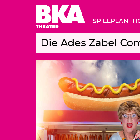
SPIELPLAN
TI
Die Ades Zabel Com