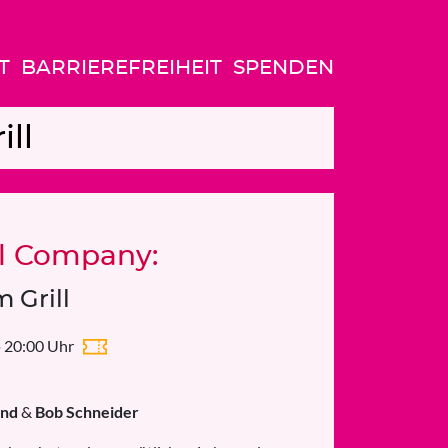
T
BARRIEREFREIHEIT
SPENDEN
ll
l Company:
 Grill
 · 20:00 Uhr
ond
&
Bob Schneider