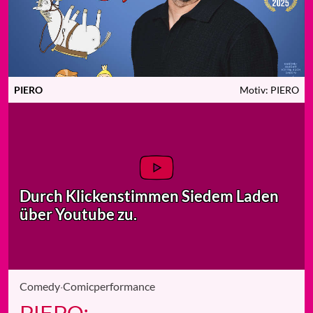
PIERO
Motiv: PIERO
Durch Klicken
stimmen Sie
dem Laden
über Youtube zu.
Comedy
·
Comicperformance