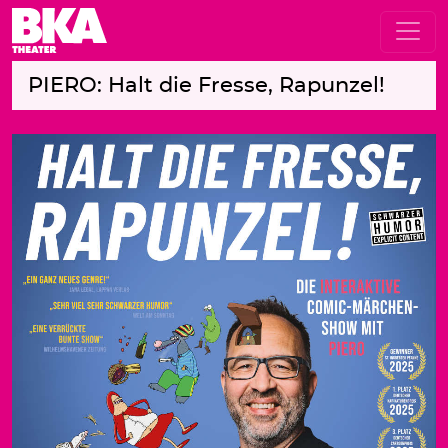
PIERO: Halt die Fresse, Rapunzel!