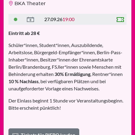
BKA Theater
27.09.26
19:00
Eintritt ab 28 €
Schüler*innen, Student*innen, Auszubildende,
Arbeitslose, Bürgergeld-Empfänger*innen, Berlin-Pass-
Inhaber*innen, Besitzer*innen der Ehrenamtskarte
Berlin/Brandenburg, FSJler*innen sowie Menschen mit
Behinderung erhalten
30% Ermäßigung
, Rentner*innen
10 % Nachlass
, bei verfügbaren Plätzen und bei
unaufgeforderter Vorlage eines Nachweises.
Der Einlass beginnt 1 Stunde vor Veranstaltungsbeginn.
Bitte erscheint pünktlich!
Tickets für PIERO kaufen