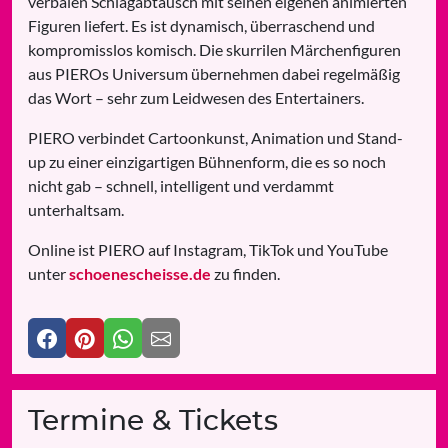
verbalen Schlagabtausch mit seinen eigenen animierten
Figuren liefert. Es ist dynamisch, überraschend und
kompromisslos komisch. Die skurrilen Märchenfiguren
aus PIEROs Universum übernehmen dabei regelmäßig
das Wort – sehr zum Leidwesen des Entertainers.
PIERO verbindet Cartoonkunst, Animation und Stand-
up zu einer einzigartigen Bühnenform, die es so noch
nicht gab – schnell, intelligent und verdammt
unterhaltsam.
Online ist PIERO auf Instagram, TikTok und YouTube
unter
schoenescheisse.de
zu finden.
Termine & Tickets