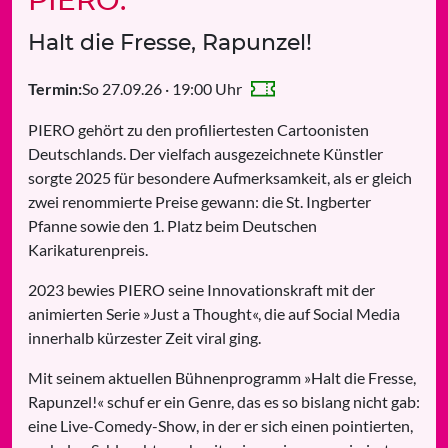
PIERO:
Halt die Fresse, Rapunzel!
So 27.09.26 · 19:00 Uhr
Termin:
PIERO gehört zu den profiliertesten Cartoonisten
Deutschlands. Der vielfach ausgezeichnete Künstler
sorgte 2025 für besondere Aufmerksamkeit, als er gleich
zwei renommierte Preise gewann: die St. Ingberter
Pfanne sowie den 1. Platz beim Deutschen
Karikaturenpreis.
2023 bewies PIERO seine Innovationskraft mit der
animierten Serie »Just a Thought«, die auf Social Media
innerhalb kürzester Zeit viral ging.
Mit seinem aktuellen Bühnenprogramm »Halt die Fresse,
Rapunzel!« schuf er ein Genre, das es so bislang nicht gab:
eine Live-Comedy-Show, in der er sich einen pointierten,