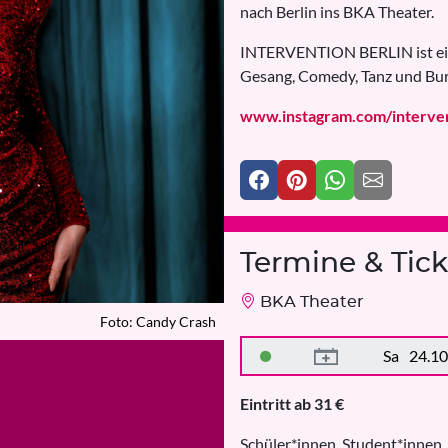
nach Berlin ins BKA Theater.
INTERVENTION BERLIN ist ein 
Gesang, Comedy, Tanz und Bur
www.instagram.com/interven
Termine & Tick
BKA Theater
Foto: Candy Crash
Sa
24.10
Eintritt ab 31 €
Schüler*innen, Student*innen,