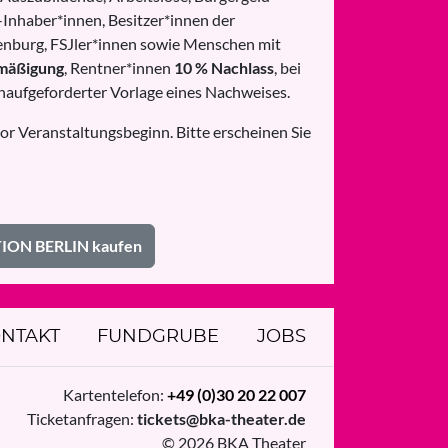
Inhaber*innen, Besitzer*innen der
nburg, FSJler*innen sowie Menschen mit
mäßigung
, Rentner*innen
10 % Nachlass
, bei
naufgeforderter Vorlage eines Nachweises.
or Veranstaltungsbeginn. Bitte erscheinen Sie
TION BERLIN kaufen
NTAKT
FUNDGRUBE
JOBS
Kartentelefon:
+49 (0)30 20 22 007
Ticketanfragen:
tickets@bka-theater.de
© 2026 BKA Theater