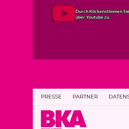
Durch Klicken
stimmen Si
über Youtube zu.
PRESSE
PARTNER
DATEN