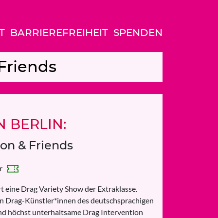
T
BARRIEREFREIHEIT
SPENDEN
Friends
 BERLIN:
ion & Friends
hr
t eine Drag Variety Show der Extraklasse.
sten Drag-Künstler*innen des deutschsprachigen
nd höchst unterhaltsame Drag Intervention