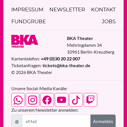
IMPRESSUM
NEWSLETTER
KONTAKT
FUNDGRUBE
JOBS
BKA Theater
Mehringdamm 34
10961
Berlin
-
Kreuzberg
Kartentelefon:
+49 (0)30 20 22 007
Ticketanfragen:
tickets@bka-theater.de
© 2026 BKA Theater
Unsere Social-Media Kanäle:
Zu unserem Newsletter anmelden:
@
Anmelden