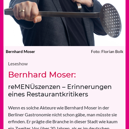
Bernhard Moser
Foto: Florian Bolk
Leseshow
Bernhard Moser:
reMENÜszenzen – Erinnerungen
eines Restaurantkritikers
Wenn es solche Akteure wie Bernhard Moser in der
Berliner Gastronomie nicht schon gäbe, man müsste sie
erfinden. Er prägte die Branche in dieser Stadt wie kaum
ein Zweiter. Vor über 20 Jahren, als es im deutschen