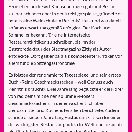
Fernsehen noch zwei Kochsendungen gab und Berlin
kulinarisch noch eher in der Kreisliga spielte, gründete er
bereits eine Weinschule in Berlin-Mitte – und war damit
anfangs erwartungsgemäß erfolglos. Der Koch und
Sommelier begann, für eine Internetseite
Restaurantkritiken zu schreiben, bis ihn der
Gastroredakteur des Stadtmagazins Zitty als Autor
entdeckte. Dort galt er bald als kompetenter Kritiker, vor
allem für die Spitzengastronomie.
Es folgten der renommierte Tagesspiegel und sein erstes
Buch »Reine Geschmackssachen – weil Genuss auch
Kenntnis braucht«. Drei Jahre lang beglückte er die Hörer
von radioeins mit seiner Kolumne »Mosers
Geschmackssachen«, in der er wöchentlich über
Genussmittel und Küchenutensilien berichtete. Zudem
schrieb er sieben Jahre lang Restaurantkritiken für einen
der wichtigsten Restaurantguides der Welt und besuchte
hierfür die besten und spannendsten Restaurants –