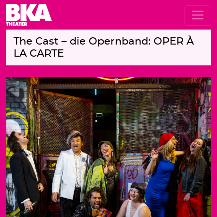
The Cast – die Opernband: OPER À
LA CARTE