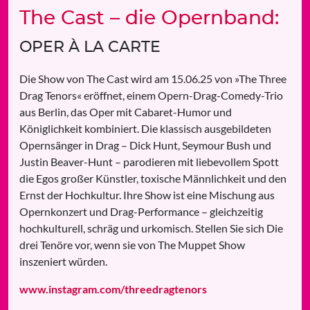
The Cast – die Opernband:
OPER À LA CARTE
Die Show von The Cast wird am 15.06.25 von »The Three
Drag Tenors« eröffnet, einem Opern-Drag-Comedy-Trio
aus Berlin, das Oper mit Cabaret-Humor und
Königlichkeit kombiniert. Die klassisch ausgebildeten
Opernsänger in Drag – Dick Hunt, Seymour Bush und
Justin Beaver-Hunt – parodieren mit liebevollem Spott
die Egos großer Künstler, toxische Männlichkeit und den
Ernst der Hochkultur. Ihre Show ist eine Mischung aus
Opernkonzert und Drag-Performance – gleichzeitig
hochkulturell, schräg und urkomisch. Stellen Sie sich Die
drei Tenöre vor, wenn sie von The Muppet Show
inszeniert würden.
www.instagram.com/threedragtenors