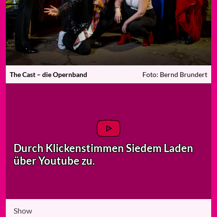
The Cast – die Opernband
Foto: Bernd Brundert
Durch Klicken
stimmen Sie
dem Laden
über Youtube zu.
Show