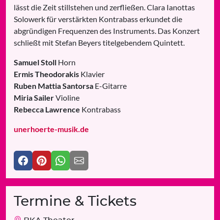
lässt die Zeit stillstehen und zerfließen. Clara Ianottas
Solowerk für verstärkten Kontrabass erkundet die
abgründigen Frequenzen des Instruments. Das Konzert
schließt mit Stefan Beyers titelgebendem Quintett.
Samuel Stoll
Horn
Ermis Theodorakis
Klavier
Ruben Mattia Santorsa
E-Gitarre
Miria Sailer
Violine
Rebecca Lawrence
Kontrabass
unerhoerte-musik.de
Termine & Tickets