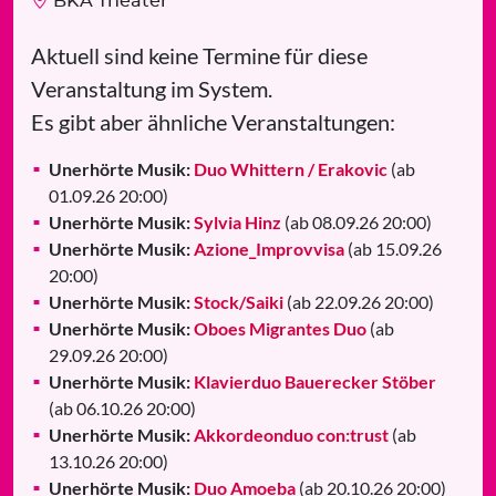
BKA Theater
Aktuell sind keine Termine für diese
Veranstaltung im System.
Es gibt aber ähnliche Veranstaltungen:
Unerhörte Musik:
Duo Whittern / Erakovic
(ab
01.09.26 20:00)
Unerhörte Musik:
Sylvia Hinz
(ab 08.09.26 20:00)
Unerhörte Musik:
Azione_Improvvisa
(ab 15.09.26
20:00)
Unerhörte Musik:
Stock/Saiki
(ab 22.09.26 20:00)
Unerhörte Musik:
Oboes Migrantes Duo
(ab
29.09.26 20:00)
Unerhörte Musik:
Klavierduo Bauerecker Stöber
(ab 06.10.26 20:00)
Unerhörte Musik:
Akkordeonduo con:trust
(ab
13.10.26 20:00)
Unerhörte Musik:
Duo Amoeba
(ab 20.10.26 20:00)