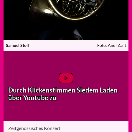
Samuel Stoll
Foto: Andi Zant
Durch Klicken
stimmen Sie
dem Laden
über Youtube zu.
Zeitgenössisches Konzert