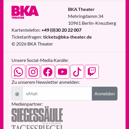
BKA Theater
Mehringdamm 34
10961
Berlin
-
Kreuzberg
Kartentelefon:
+49 (0)30 20 22 007
Ticketanfragen:
tickets@bka-theater.de
© 2026 BKA Theater
Unsere Social-Media Kanäle:
Zu unserem Newsletter anmelden:
@
Anmelden
Medienpartner: