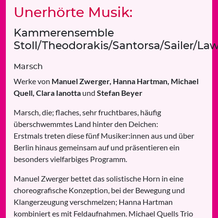
Unerhörte Musik:
Kammerensemble
Stoll/Theodorakis/Santorsa/Sailer/La
Marsch
Werke von
Manuel Zwerger, Hanna Hartman, Michael
Quell, Clara Ianotta
und
Stefan Beyer
Marsch, die; flaches, sehr fruchtbares, häufig
überschwemmtes Land hinter den Deichen:
Erstmals treten diese fünf Musiker:innen aus und über
Berlin hinaus gemeinsam auf und präsentieren ein
besonders vielfarbiges Programm.
Manuel Zwerger bettet das solistische Horn in eine
choreografische Konzeption, bei der Bewegung und
Klangerzeugung verschmelzen; Hanna Hartman
kombiniert es mit Feldaufnahmen. Michael Quells Trio