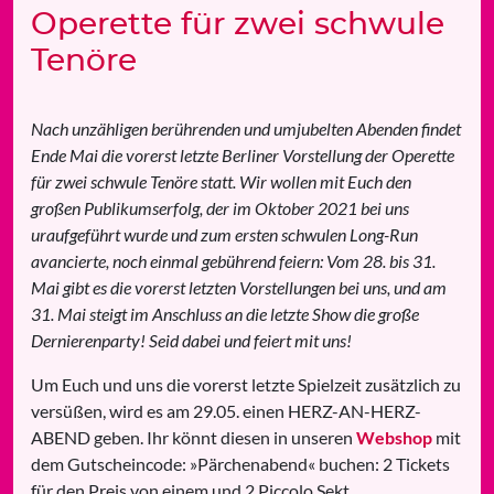
Operette für zwei schwule
Tenöre
Nach unzähligen berührenden und umjubelten Abenden findet
Ende Mai die vorerst letzte Berliner Vorstellung der Operette
für zwei schwule Tenöre statt. Wir wollen mit Euch den
großen Publikumserfolg, der im Oktober 2021 bei uns
uraufgeführt wurde und zum ersten schwulen Long-Run
avancierte, noch einmal gebührend feiern: Vom 28. bis 31.
Mai gibt es die vorerst letzten Vorstellungen bei uns, und am
31. Mai steigt im Anschluss an die letzte Show die große
Dernierenparty! Seid dabei und feiert mit uns!
Um Euch und uns die vorerst letzte Spielzeit zusätzlich zu
versüßen, wird es am 29.05. einen HERZ-AN-HERZ-
ABEND geben. Ihr könnt diesen in unseren
Webshop
mit
dem Gutscheincode: »Pärchenabend« buchen: 2 Tickets
für den Preis von einem und 2 Piccolo Sekt.