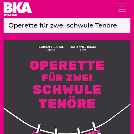
Operette für zwei schwule Tenöre