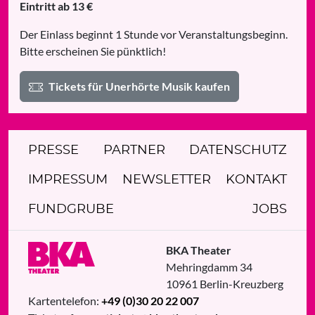
Eintritt ab 13 €
Der Einlass beginnt 1 Stunde vor Veranstaltungsbeginn.
Bitte erscheinen Sie pünktlich!
Tickets für Unerhörte Musik kaufen
PRESSE
PARTNER
DATENSCHUTZ
IMPRESSUM
NEWSLETTER
KONTAKT
FUNDGRUBE
JOBS
BKA Theater
Mehringdamm 34
10961
Berlin
-
Kreuzberg
Kartentelefon:
+49 (0)30 20 22 007