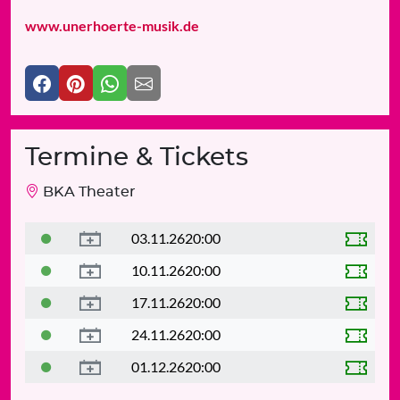
www.unerhoerte-musik.de
Termine & Tickets
BKA Theater
03.11.26
20:00
10.11.26
20:00
17.11.26
20:00
24.11.26
20:00
01.12.26
20:00