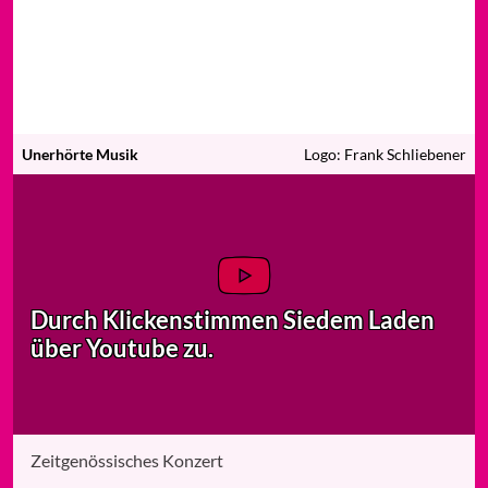
Unerhörte Musik
Logo: Frank Schliebener
Durch Klicken
stimmen Sie
dem Laden
über Youtube zu.
Zeitgenössisches Konzert