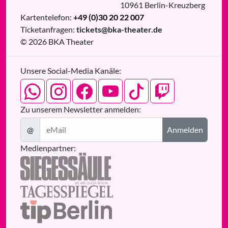
10961
Berlin
-
Kreuzberg
Kartentelefon:
+49 (0)30 20 22 007
Ticketanfragen:
tickets@bka-theater.de
© 2026 BKA Theater
Unsere Social-Media Kanäle:
Zu unserem Newsletter anmelden:
@
Anmelden
Medienpartner: