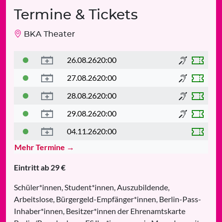
Termine & Tickets
BKA Theater
26.08.26
20:00
27.08.26
20:00
28.08.26
20:00
29.08.26
20:00
04.11.26
20:00
Mehr Termine →
Eintritt ab 29 €
Schüler*innen, Student*innen, Auszubildende,
Arbeitslose, Bürgergeld-Empfänger*innen, Berlin-Pass-
Inhaber*innen, Besitzer*innen der Ehrenamtskarte