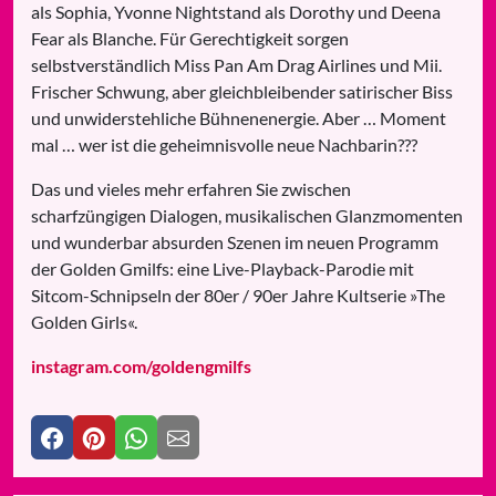
als Sophia, Yvonne Nightstand als Dorothy und Deena
Fear als Blanche. Für Gerechtigkeit sorgen
selbstverständlich Miss Pan Am Drag Airlines und Mii.
Frischer Schwung, aber gleichbleibender satirischer Biss
und unwiderstehliche Bühnenenergie. Aber … Moment
mal … wer ist die geheimnisvolle neue Nachbarin???
Das und vieles mehr erfahren Sie zwischen
scharfzüngigen Dialogen, musikalischen Glanzmomenten
und wunderbar absurden Szenen im neuen Programm
der Golden Gmilfs: eine Live-Playback-Parodie mit
Sitcom-Schnipseln der 80er / 90er Jahre Kultserie »The
Golden Girls«.
instagram.com/goldengmilfs