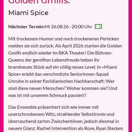
Golden Gmilfs:
Miami Spice
Mi 26.08.26 · 20:00 Uhr
Nächster Termin:
Mit trockenem Humor und noch trockeneren Perücken
melden sie sich zurück: Ab April 2026 starten die Golden
Gmilfs endlich wieder im BKA Theater! Die Bühnen-
Queens der gereiften Lebensfreude heben ihr
brandneues Stück auf ein völlig neues Level. In »Miami
Spice« erlebt das verschmitzte Seniorinnen-Squad
Unruhe in seiner floridianischen Nachbarschaft: Wer
sind diese neuen Menschen? Woher kommen sie? Und
was ist mit unserem Schmuck passiert?
Das Ensemble präsentiert sich wie immer mit
unerschrockenem Witz, strahlender Selbstironie und
überraschend zarten Zwischentönen, jedoch diesmal in
neuem Glanz: Rachel Intervention als Rose, Ryan Stecken