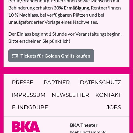
Berlin/Brandenburg, FSJler*innen sowie Menschen mit
Behinderung erhalten
30% Ermäßigung
, Rentner*innen
10 % Nachlass
, bei verfügbaren Plätzen und bei
unaufgeforderter Vorlage eines Nachweises.
Der Einlass beginnt 1 Stunde vor Veranstaltungsbeginn.
Bitte erscheinen Sie pünktlich!
Tickets für Golden Gmilfs kaufen
PRESSE
PARTNER
DATENSCHUTZ
IMPRESSUM
NEWSLETTER
KONTAKT
FUNDGRUBE
JOBS
BKA Theater
Mehringdamm 34