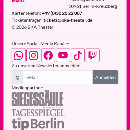
10961
Berlin
-
Kreuzberg
Kartentelefon:
+49 (0)30 20 22 007
Ticketanfragen:
tickets@bka-theater.de
© 2026 BKA Theater
Unsere Social-Media Kanäle:
Zu unserem Newsletter anmelden:
@
Anmelden
Medienpartner: