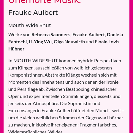
Unerhörte Musik:
Frauke Aulbert
Mouth Wide Shut
Werke von
Rebecca Saunders, Frauke Aulbert, Daniela
Fantechi, Li-Ying Wu, Olga Neuwirth
und
Eloain Lovis
Hübner
In MOUTH WIDE SHUT kommen hybride Perspektiven
zum Klingen, ausschließlich von weiblich gelesenen
Komponistinnen. Abstrakte Klänge wechseln sich mit
Momenten des Innehaltens und auch denen der Ironie
und Persiflage ab. Zwischen Beatboxing, chinesischer
Oper und experimentellen Stimmklängen, diesseits und
jenseits der Atmosphäre. Die Sopranistin und
Extremsängerin Frauke Aulbert öffnet den Mund – weit –
um die vielen weiblichen Stimmen der Gegenwart hörbar
zu machen, inklusive ihrer eigenen: Fragmentarisches,
Widersprüchliches, Wildes...