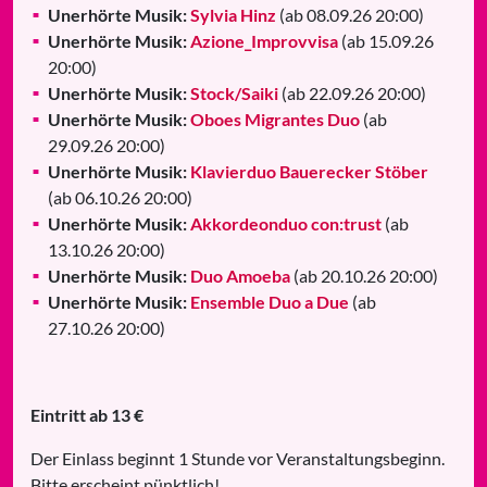
Unerhörte Musik:
Sylvia Hinz
(ab 08.09.26 20:00)
Unerhörte Musik:
Azione_Improvvisa
(ab 15.09.26
20:00)
Unerhörte Musik:
Stock/Saiki
(ab 22.09.26 20:00)
Unerhörte Musik:
Oboes Migrantes Duo
(ab
29.09.26 20:00)
Unerhörte Musik:
Klavierduo Bauerecker Stöber
(ab 06.10.26 20:00)
Unerhörte Musik:
Akkordeonduo con:trust
(ab
13.10.26 20:00)
Unerhörte Musik:
Duo Amoeba
(ab 20.10.26 20:00)
Unerhörte Musik:
Ensemble Duo a Due
(ab
27.10.26 20:00)
Eintritt ab 13 €
Der Einlass beginnt 1 Stunde vor Veranstaltungsbeginn.
Bitte erscheint pünktlich!