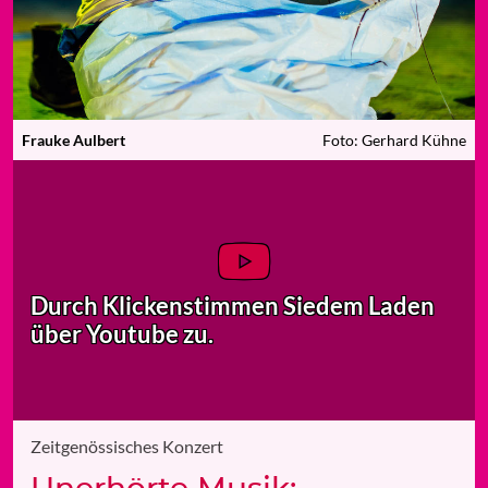
Frauke Aulbert
Foto: Gerhard Kühne
Durch Klicken
stimmen Sie
dem Laden
über Youtube zu.
Zeitgenössisches Konzert