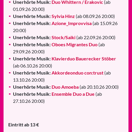
Unerhörte Musik:
Duo Whittern / Erakovic
(ab
01.09.26 20:00)
Unerhörte Musik:
Sylvia Hinz
(ab 08.09.26 20:00)
Unerhörte Musik:
Azione_Improvvisa
(ab 15.09.26
20:00)
Unerhörte Musik:
Stock/Saiki
(ab 22.09.26 20:00)
Unerhörte Musik:
Oboes Migrantes Duo
(ab
29.09.26 20:00)
Unerhörte Musik:
Klavierduo Bauerecker Stöber
(ab 06.10.26 20:00)
Unerhörte Musik:
Akkordeonduo con:trust
(ab
13.10.26 20:00)
Unerhörte Musik:
Duo Amoeba
(ab 20.10.26 20:00)
Unerhörte Musik:
Ensemble Duo a Due
(ab
27.10.26 20:00)
Eintritt ab 13 €