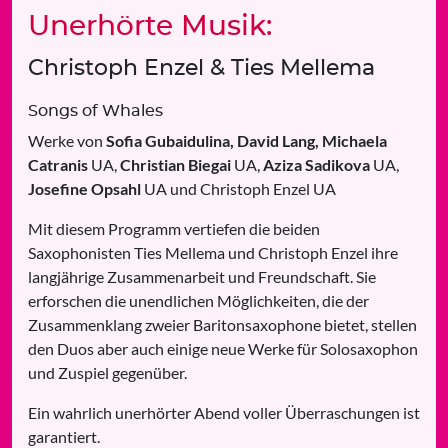
Unerhörte Musik:
Christoph Enzel & Ties Mellema
Songs of Whales
Werke von
Sofia Gubaidulina, David Lang, Michaela
Catranis
UA,
Christian Biegai
UA,
Aziza Sadikova
UA,
Josefine Opsahl
UA und Christoph Enzel UA
Mit diesem Programm vertiefen die beiden
Saxophonisten Ties Mellema und Christoph Enzel ihre
langjährige Zusammenarbeit und Freundschaft. Sie
erforschen die unendlichen Möglichkeiten, die der
Zusammenklang zweier Baritonsaxophone bietet, stellen
den Duos aber auch einige neue Werke für Solosaxophon
und Zuspiel gegenüber.
Ein wahrlich unerhörter Abend voller Überraschungen ist
garantiert.