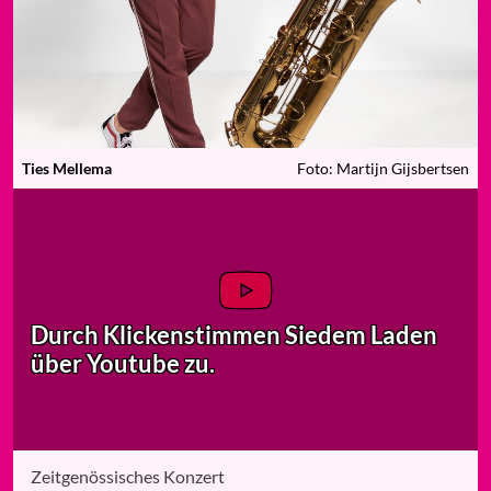
Ties Mellema
Foto: Martijn Gijsbertsen
Durch Klicken
stimmen Sie
dem Laden
über Youtube zu.
Zeitgenössisches Konzert