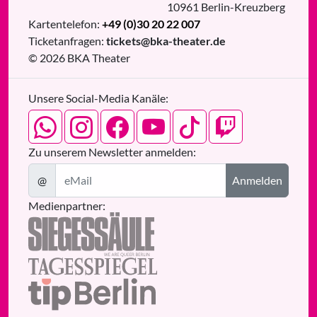
10961
Berlin
-
Kreuzberg
Kartentelefon:
+49 (0)30 20 22 007
Ticketanfragen:
tickets@bka-theater.de
© 2026 BKA Theater
Unsere Social-Media Kanäle:
Zu unserem Newsletter anmelden:
@
Anmelden
Medienpartner: