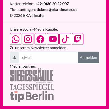
Kartentelefon:
+49 (0)30 20 22 007
Ticketanfragen:
tickets@bka-theater.de
© 2026 BKA Theater
Unsere Social-Media Kanäle:
Zu unserem Newsletter anmelden:
@
Anmelden
Medienpartner: