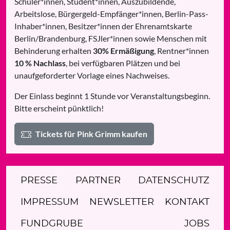
Schüler*innen, Student*innen, Auszubildende,
Arbeitslose, Bürgergeld-Empfänger*innen, Berlin-Pass-
Inhaber*innen, Besitzer*innen der Ehrenamtskarte
Berlin/Brandenburg, FSJler*innen sowie Menschen mit
Behinderung erhalten
30% Ermäßigung
, Rentner*innen
10 % Nachlass
, bei verfügbaren Plätzen und bei
unaufgeforderter Vorlage eines Nachweises.
Der Einlass beginnt 1 Stunde vor Veranstaltungsbeginn.
Bitte erscheint pünktlich!
Tickets für Pink Grimm kaufen
PRESSE
PARTNER
DATENSCHUTZ
IMPRESSUM
NEWSLETTER
KONTAKT
FUNDGRUBE
JOBS