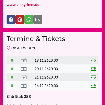
www.pinkgrimm.de
Termine & Tickets
BKA Theater
19.11.26
20:00
20.11.26
20:00
21.11.26
20:00
26.12.26
20:00
Eintritt ab 25 €