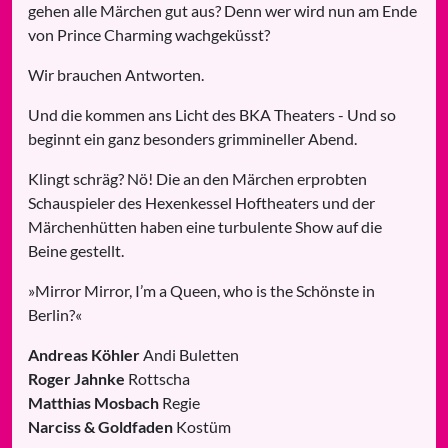
gehen alle Märchen gut aus? Denn wer wird nun am Ende
von Prince Charming wachgeküsst?
Wir brauchen Antworten.
Und die kommen ans Licht des BKA Theaters - Und so
beginnt ein ganz besonders grimmineller Abend.
Klingt schräg? Nö! Die an den Märchen erprobten
Schauspieler des Hexenkessel Hoftheaters und der
Märchenhütten haben eine turbulente Show auf die
Beine gestellt.
»Mirror Mirror, I’m a Queen, who is the Schönste in
Berlin?«
Andreas Köhler
Andi Buletten
Roger Jahnke
Rottscha
Matthias Mosbach
Regie
Narciss & Goldfaden
Kostüm