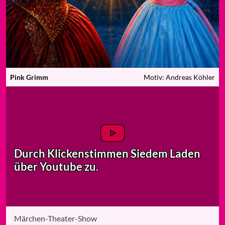
Pink Grimm
Motiv: Andreas Köhler
Durch Klicken
stimmen Sie
dem Laden
über Youtube zu.
Märchen-Theater-Show