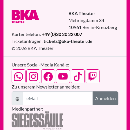
BKA Theater
Mehringdamm 34
10961
Berlin
-
Kreuzberg
Kartentelefon:
+49 (0)30 20 22 007
Ticketanfragen:
tickets@bka-theater.de
© 2026 BKA Theater
Unsere Social-Media Kanäle:
Zu unserem Newsletter anmelden:
@
Anmelden
Medienpartner: