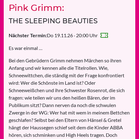
Pink Grimm:
THE SLEEPING BEAUTIES
Do 19.11.26 · 20:00 Uhr
Nächster Termin:
Es war einmal …
Bei den Gebrüdern Grimm nehmen Märchen so ihren
Anfang und wir kennen alle die Titelrollen. Wie,
Schneewittchen, die ständig mit der Frage konfrontiert
wird: Wer die Schönste im Land ist? Oder
Schneeweißchen und ihre Schwester Rosenrot, die sich
fragen: wie teilen wir uns den heißen Bären, der im
Publikum sitzt? Dann nerven da noch die schwulen
Zwerge in der WG: Wer hat mit wem in meinem Bettchen
geschlafen? Selbst bei den Eltern von Hänsel & Gretel
hängt der Haussegen schief seit dem die Kinder ABBA
hören, sich schminken und High Heels tragen. Doch