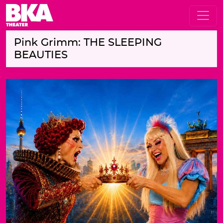
Pink Grimm: THE SLEEPING
BEAUTIES