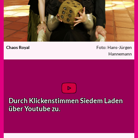
Chaos Royal
Foto: Hans-Jürgen
Hannemann
Durch Klicken
stimmen Sie
dem Laden
über Youtube zu.