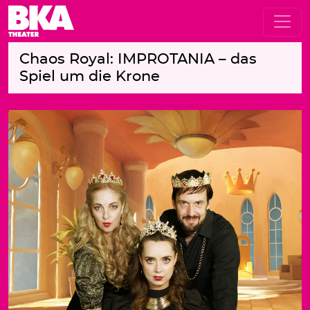
Chaos Royal: IMPROTANIA – das
Spiel um die Krone