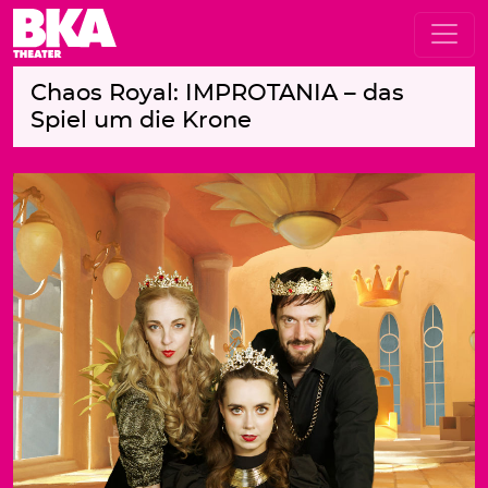
Chaos Royal: IMPROTANIA – das
Spiel um die Krone