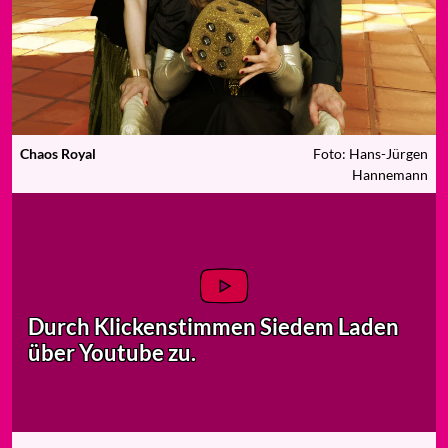
Chaos Royal
Foto: Hans-Jürgen
Hannemann
Durch Klicken
stimmen Sie
dem Laden
über Youtube zu.