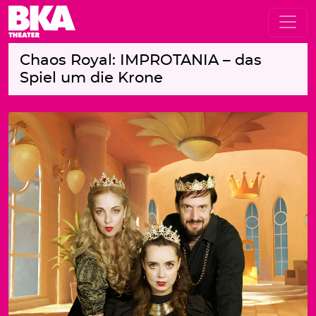
Chaos Royal: IMPROTANIA – das
Spiel um die Krone