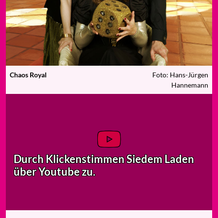
Chaos Royal
Foto: Hans-Jürgen
Hannemann
Durch Klicken
stimmen Sie
dem Laden
über Youtube zu.