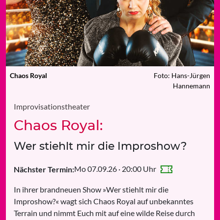
Chaos Royal
Foto: Hans-Jürgen
Hannemann
Improvisationstheater
Chaos Royal:
Wer stiehlt mir die Improshow?
Mo 07.09.26 · 20:00 Uhr
Nächster Termin:
In ihrer brandneuen Show »Wer stiehlt mir die
Improshow?« wagt sich Chaos Royal auf unbekanntes
Terrain und nimmt Euch mit auf eine wilde Reise durch