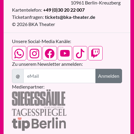
10961
Berlin
-
Kreuzberg
Kartentelefon:
+49 (0)30 20 22 007
Ticketanfragen:
tickets@bka-theater.de
© 2026 BKA Theater
Unsere Social-Media Kanäle:
Zu unserem Newsletter anmelden:
@
Anmelden
Medienpartner: