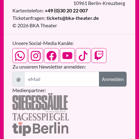
10961
Berlin
-
Kreuzberg
Kartentelefon:
+49 (0)30 20 22 007
Ticketanfragen:
tickets@bka-theater.de
© 2026 BKA Theater
Unsere Social-Media Kanäle:
Zu unserem Newsletter anmelden:
@
Anmelden
Medienpartner: