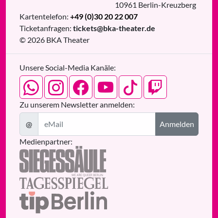
10961
Berlin
-
Kreuzberg
Kartentelefon:
+49 (0)30 20 22 007
Ticketanfragen:
tickets@bka-theater.de
© 2026 BKA Theater
Unsere Social-Media Kanäle:
Zu unserem Newsletter anmelden:
@
Anmelden
Medienpartner: