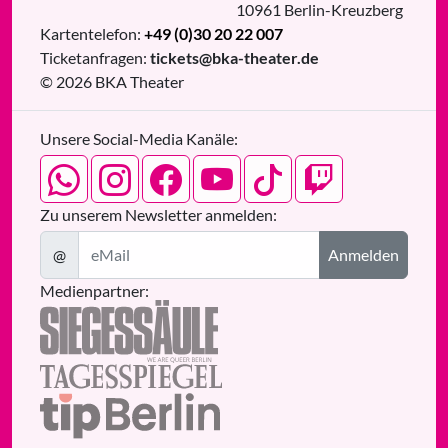
10961
Berlin
-
Kreuzberg
Kartentelefon:
+49 (0)30 20 22 007
Ticketanfragen:
tickets@bka-theater.de
© 2026 BKA Theater
Unsere Social-Media Kanäle:
Zu unserem Newsletter anmelden:
@
Anmelden
Medienpartner: