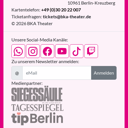
10961
Berlin
-
Kreuzberg
Kartentelefon:
+49 (0)30 20 22 007
Ticketanfragen:
tickets@bka-theater.de
© 2026 BKA Theater
Unsere Social-Media Kanäle:
Zu unserem Newsletter anmelden:
@
Anmelden
Medienpartner: