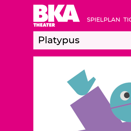
SPIELPLAN
TI
Platypus