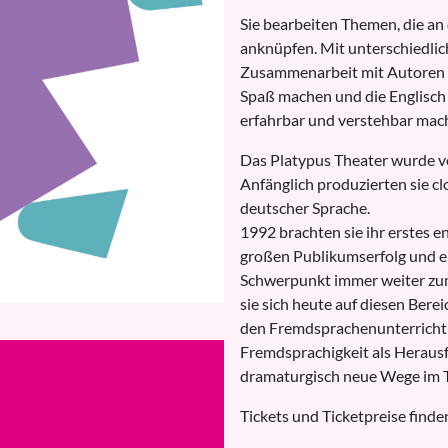
Sie bearbeiten Themen, die an
anknüpfen. Mit unterschiedlic
Zusammenarbeit mit Autoren i
Spaß machen und die Englisch
erfahrbar und verstehbar mac
Das Platypus Theater wurde vo
Anfänglich produzierten sie c
deutscher Sprache.
1992 brachten sie ihr erstes 
großen Publikumserfolg und ei
Schwerpunkt immer weiter zum
sie sich heute auf diesen Bereic
den Fremdsprachenunterricht i
Fremdsprachigkeit als Herausfo
dramaturgisch neue Wege im T
Tickets und Ticketpreise finden