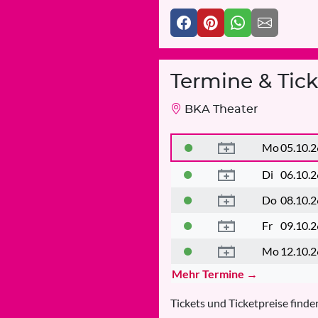
Termine & Tick
BKA Theater
Mo
05.10.2
Di
06.10.2
Do
08.10.2
Fr
09.10.2
Mo
12.10.2
Mehr Termine →
Tickets und Ticketpreise finden