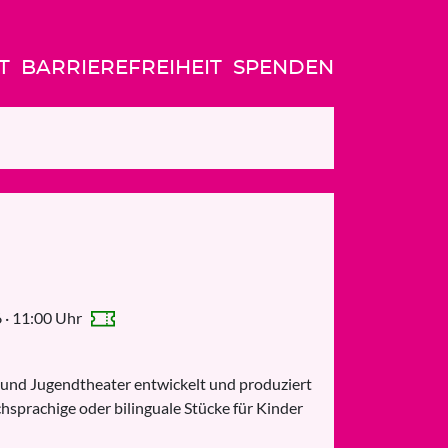
T
BARRIEREFREIHEIT
SPENDEN
 · 11:00 Uhr
- und Jugendtheater entwickelt und produziert
chsprachige oder bilinguale Stücke für Kinder