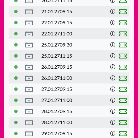
20.01.27
11:15
21.01.27
09:15
22.01.27
09:15
22.01.27
11:00
25.01.27
09:30
25.01.27
11:15
26.01.27
09:15
26.01.27
11:00
27.01.27
09:15
27.01.27
11:00
28.01.27
09:15
28.01.27
11:00
29.01.27
09:15