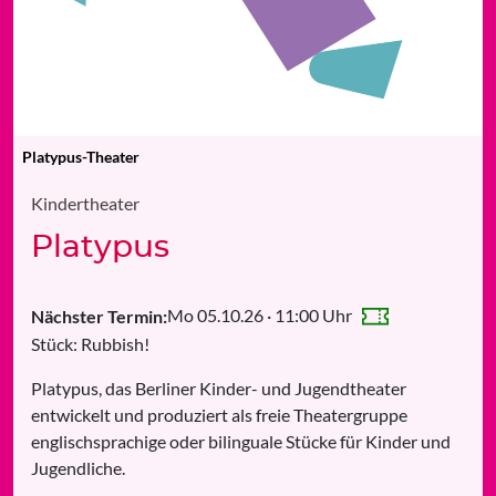
Platypus-Theater
Kindertheater
Platypus
Mo 05.10.26 · 11:00 Uhr
Nächster Termin:
Stück: Rubbish!
Platypus, das Berliner Kinder- und Jugendtheater
entwickelt und produziert als freie Theatergruppe
englischsprachige oder bilinguale Stücke für Kinder und
Jugendliche.