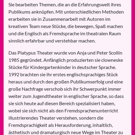
Sie bearbeiten Themen, die an die Erfahrungswelt ihres
Publikums anknüpfen. Mit unterschiedlichen Methoden
erarbeiten sie in Zusammenarbeit mit Autoren im
kreativen Team neue Stücke, die bewegen, Spaß machen
und die Englisch als Fremdsprache im theatralen Raum
sinnlich erfahrbar und verstehbar machen.
Das Platypus Theater wurde von Anja und Peter Scollin
1985 gegründet. Anfänglich produzierten sie clowneske
Stücke für Kindergartenkinder in deutscher Sprache.
1992 brachten sie ihr erstes englischsprachiges Stück
heraus und durch den großen Publikumserfolg und eine
große Nachfrage verschob sich ihr Schwerpunkt immer
weiter zum Jugendtheater in englischer Sprache, so dass
sie sich heute auf diesen Bereich spezialisiert haben,
wobei sie sich nicht als den Fremdsprachenunterricht
illustrierendes Theater verstehen, sondern die
Fremdsprachigkeit als Herausforderung, inhaltlich,
ästhetisch und dramaturgisch neue Wege im Theater zu