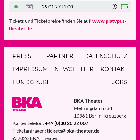
29.01.27
11:00
Tickets und Ticketpreise finden Sie auf:
www.platypus-
theater.de
PRESSE
PARTNER
DATENSCHUTZ
IMPRESSUM
NEWSLETTER
KONTAKT
FUNDGRUBE
JOBS
BKA Theater
Mehringdamm 34
10961
Berlin
-
Kreuzberg
Kartentelefon:
+49 (0)30 20 22 007
Ticketanfragen:
tickets@bka-theater.de
© 2026 BKA Theater