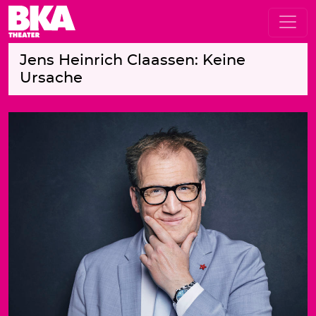
Jens Heinrich Claassen: Keine
Ursache