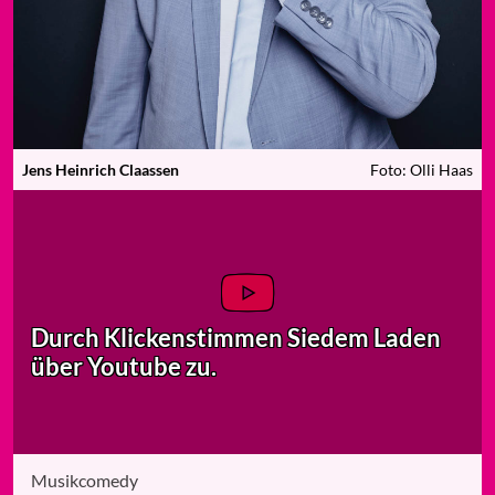
Jens Heinrich Claassen
Foto: Olli Haas
Durch Klicken
stimmen Sie
dem Laden
über Youtube zu.
Musikcomedy