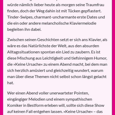
würde nämlich lieber heute als morgen seine Traumfrau
finden, doch der Weg dahin ist mit Tücken gepflastert.
Tinder-Swipes, charmant-uncharmante erste Dates und
die ein oder andere melancholische Klaviermelodie
begleiten ihn dabei.
Zwischen seinen Geschichten setzt er sich ans Klavier, als
wäre es das Natürlichste der Welt, aus den absurden
Alltagssituationen spontan ein Lied zu zaubern. Es ist
diese Mischung aus Leichtigkeit und tiefsinnigem Humor,
die »Keine Ursache« zu einem Abend macht, bei dem man
sich herzlich amüsiert und gleichzeitig wundert, warum
man über diese Themen nicht selbst schon längst gelacht
hat.
Wer einen Abend voller unerwarteter Pointen,
eingängiger Melodien und einem sympathischen
Komiker in Bestform erleben will, sollte sich diese Show
auf keinen Fall entgehen lassen. »Keine Ursache« – das