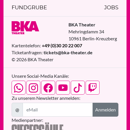
FUNDGRUBE
JOBS
BKA Theater
Mehringdamm 34
10961
Berlin
-
Kreuzberg
Kartentelefon:
+49 (0)30 20 22 007
Ticketanfragen:
tickets@bka-theater.de
© 2026 BKA Theater
Unsere Social-Media Kanäle:
Zu unserem Newsletter anmelden:
@
Anmelden
Medienpartner: