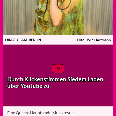
DRAG. GLAM. BERLIN.
Foto: Jörn Hartmann
Durch Klicken
stimmen Sie
dem Laden
über Youtube zu.
Eine Queere Hauptstadt-Musikrevue