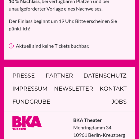
10 % Nachlass
, bei verfügbaren Plätzen und bei
unaufgeforderter Vorlage eines Nachweises.
Der Einlass beginnt um 19 Uhr. Bitte erscheinen Sie
pünktlich!
Aktuell sind keine Tickets buchbar.
PRESSE
PARTNER
DATENSCHUTZ
IMPRESSUM
NEWSLETTER
KONTAKT
FUNDGRUBE
JOBS
BKA Theater
Mehringdamm 34
10961
Berlin
-
Kreuzberg