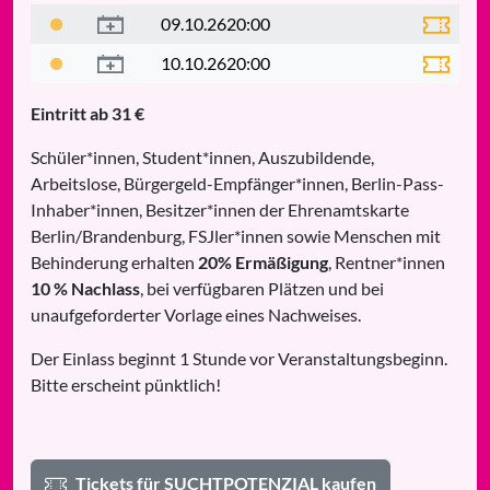
09.10.26
20:00
10.10.26
20:00
Eintritt ab 31 €
Schüler*innen, Student*innen, Auszubildende,
Arbeitslose, Bürgergeld-Empfänger*innen, Berlin-Pass-
Inhaber*innen, Besitzer*innen der Ehrenamtskarte
Berlin/Brandenburg, FSJler*innen sowie Menschen mit
Behinderung erhalten
20% Ermäßigung
, Rentner*innen
10 % Nachlass
, bei verfügbaren Plätzen und bei
unaufgeforderter Vorlage eines Nachweises.
Der Einlass beginnt 1 Stunde vor Veranstaltungsbeginn.
Bitte erscheint pünktlich!
Tickets für SUCHTPOTENZIAL kaufen