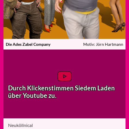
Die Ades Zabel Company
Motiv: Jörn Hartmann
Durch Klicken
stimmen Sie
dem Laden
über Youtube zu.
Neuköllnical