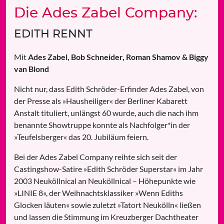
Die Ades Zabel Company:
EDITH RENNT
Mit
Ades Zabel, Bob Schneider, Roman Shamov & Biggy
van Blond
Nicht nur, dass Edith Schröder-Erfinder Ades Zabel, von
der Presse als »Hausheiliger« der Berliner Kabarett
Anstalt tituliert, unlängst 60 wurde, auch die nach ihm
benannte Showtruppe konnte als Nachfolger*in der
»Teufelsberger« das 20. Jubiläum feiern.
Bei der Ades Zabel Company reihte sich seit der
Castingshow-Satire »Edith Schröder Superstar« im Jahr
2003 Neuköllnical an Neuköllnical – Höhepunkte wie
»LINIE 8«, der Weihnachtsklassiker »Wenn Ediths
Glocken läuten« sowie zuletzt »Tatort Neukölln« ließen
und lassen die Stimmung im Kreuzberger Dachtheater