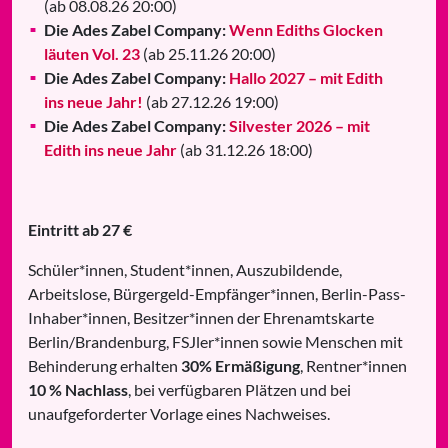
(ab 08.08.26 20:00)
Die Ades Zabel Company:
Wenn Ediths Glocken
läuten Vol. 23
(ab 25.11.26 20:00)
Die Ades Zabel Company:
Hallo 2027 – mit Edith
ins neue Jahr!
(ab 27.12.26 19:00)
Die Ades Zabel Company:
Silvester 2026 – mit
Edith ins neue Jahr
(ab 31.12.26 18:00)
Eintritt ab 27 €
Schüler*innen, Student*innen, Auszubildende,
Arbeitslose, Bürgergeld-Empfänger*innen, Berlin-Pass-
Inhaber*innen, Besitzer*innen der Ehrenamtskarte
Berlin/Brandenburg, FSJler*innen sowie Menschen mit
Behinderung erhalten
30% Ermäßigung
, Rentner*innen
10 % Nachlass
, bei verfügbaren Plätzen und bei
unaufgeforderter Vorlage eines Nachweises.