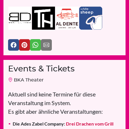
Events & Tickets
BKA Theater
Aktuell sind keine Termine für diese
Veranstaltung im System.
Es gibt aber ähnliche Veranstaltungen:
Die Ades Zabel Company:
Drei Drachen vom Grill