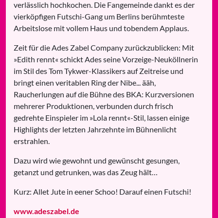
verlässlich hochkochen. Die Fangemeinde dankt es der
vierköpfigen Futschi-Gang um Berlins berühmteste
Arbeitslose mit vollem Haus und tobendem Applaus.
Zeit für die Ades Zabel Company zurückzublicken: Mit
»Edith rennt« schickt Ades seine Vorzeige-Neuköllnerin
im Stil des Tom Tykwer-Klassikers auf Zeitreise und
bringt einen veritablen Ring der Nibe... ääh,
Raucherlungen auf die Bühne des BKA: Kurzversionen
mehrerer Produktionen, verbunden durch frisch
gedrehte Einspieler im »Lola rennt«-Stil, lassen einige
Highlights der letzten Jahrzehnte im Bühnenlicht
erstrahlen.
Dazu wird wie gewohnt und gewünscht gesungen,
getanzt und getrunken, was das Zeug hält…
Kurz: Allet Jute in eener Schoo! Darauf einen Futschi!
www.adeszabel.de