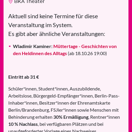
BKA Theater
Aktuell sind keine Termine für diese
Veranstaltung im System.
Es gibt aber ähnliche Veranstaltungen:
Wladimir Kaminer:
Müttertage - Geschichten von
den Heldinnen des Alltags
(ab 18.10.26 19:00)
Eintritt ab 31 €
Schüler*innen, Student*innen, Auszubildende,
Arbeitslose, Bürgergeld-Empfänger*innen, Berlin-Pass-
Inhaber*innen, Besitzer*innen der Ehrenamtskarte
Berlin/Brandenburg, FSJler*innen sowie Menschen mit
Behinderung erhalten
30% Ermäßigung
, Rentner*innen
10 % Nachlass
, bei verfügbaren Plätzen und bei
unaufgeforderter Vorlage eines Nachweises.