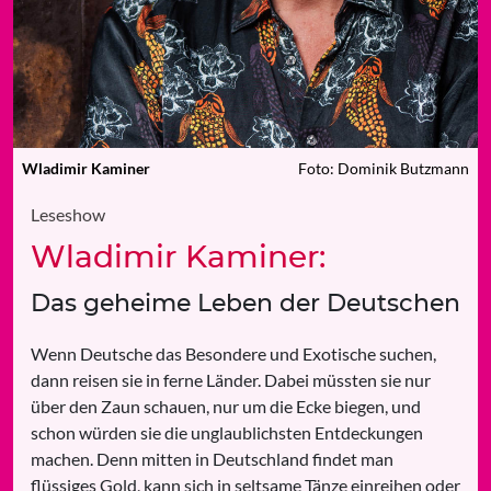
Wladimir Kaminer
Foto: Dominik Butzmann
Leseshow
Wladimir Kaminer:
Das geheime Leben der Deutschen
Wenn Deutsche das Besondere und Exotische suchen,
dann reisen sie in ferne Länder. Dabei müssten sie nur
über den Zaun schauen, nur um die Ecke biegen, und
schon würden sie die unglaublichsten Entdeckungen
machen. Denn mitten in Deutschland findet man
flüssiges Gold, kann sich in seltsame Tänze einreihen oder