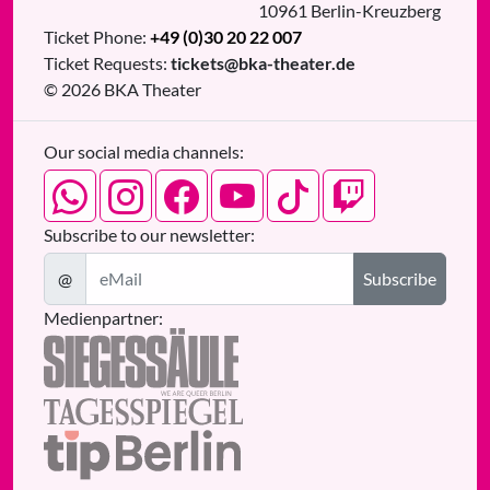
10961
Berlin
-
Kreuzberg
Ticket Phone:
+49 (0)30 20 22 007
Ticket Requests:
tickets@bka-theater.de
© 2026 BKA Theater
Our social media channels:
Subscribe to our newsletter:
@
Subscribe
Medienpartner: