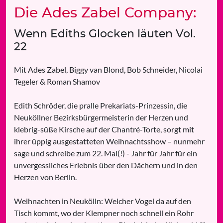
Die Ades Zabel Company:
Wenn Ediths Glocken läuten Vol.
22
Mit Ades Zabel, Biggy van Blond, Bob Schneider, Nicolai
Tegeler & Roman Shamov
Edith Schröder, die pralle Prekariats-Prinzessin, die
Neuköllner Bezirksbürgermeisterin der Herzen und
klebrig-süße Kirsche auf der Chantré-Torte, sorgt mit
ihrer üppig ausgestatteten Weihnachtsshow – nunmehr
sage und schreibe zum 22. Mal(!) - Jahr für Jahr für ein
unvergessliches Erlebnis über den Dächern und in den
Herzen von Berlin.
Weihnachten in Neukölln: Welcher Vogel da auf den
Tisch kommt, wo der Klempner noch schnell ein Rohr