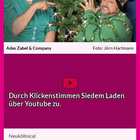
Ades Zabel & Company
Foto: Jörn Hartmann
Durch Klicken
stimmen Sie
dem Laden
über Youtube zu.
Neuköllnical