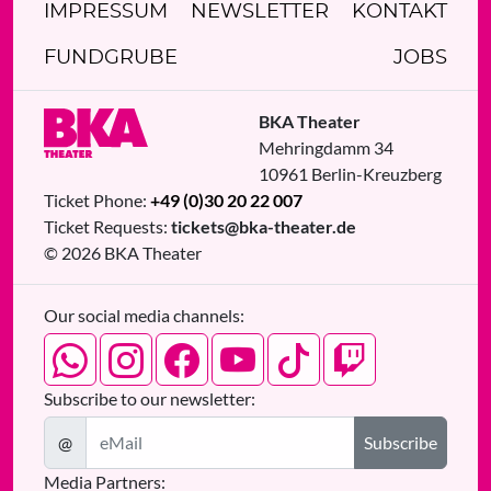
IMPRESSUM
NEWSLETTER
KONTAKT
FUNDGRUBE
JOBS
BKA Theater
Mehringdamm 34
10961
Berlin
-
Kreuzberg
Ticket Phone:
+49 (0)30 20 22 007
Ticket Requests:
tickets@bka-theater.de
© 2026 BKA Theater
Our social media channels:
Subscribe to our newsletter:
@
Subscribe
Media Partners: