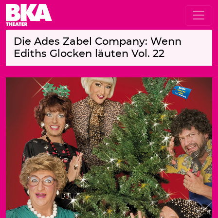
Die Ades Zabel Company: Wenn
Ediths Glocken läuten Vol. 22